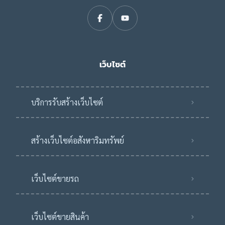
เว็บไซต์
บริการรับสร้างเว็บไซต์
สร้างเว็บไซต์อสังหาริมทรัพย์
เว็บไซต์ขายรถ
เว็บไซต์ขายสินค้า