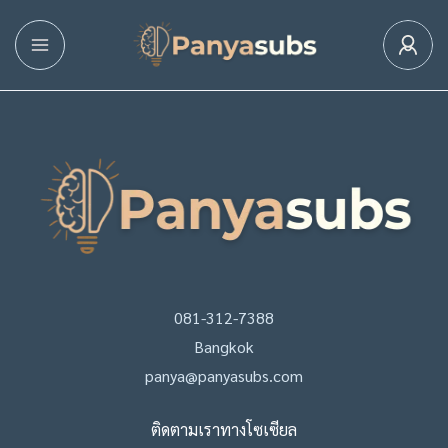
081-312-7388
Bangkok
panya@panyasubs.com
ติดตามเราทางโซเซียล