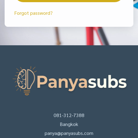
Forgot password?
081-312-7388
Bangkok
panya@panyasubs.com