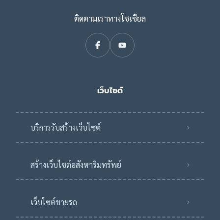
ติดตามเราทางโซเซียล
เว็บไซต์
บริการรับสร้างเว็บไซต์
สร้างเว็บไซต์อสังหาริมทรัพย์
เว็บไซต์ขายรถ